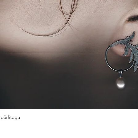
Quick View
pärlitega