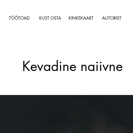
TÖÖTOAD
KUST OSTA
KINKEKAART
AUTORIST
Kevadine naiivne