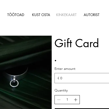
TÖÖTOAD
KUST OSTA
KINKEKAART
AUTORIST
Gift Card
Enter amount
€
Quantity